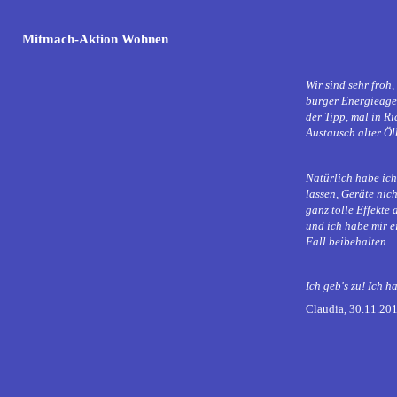
Mitmach-Aktion Wohnen
Wir sind sehr fro
burger Energieagen
der Tipp, mal in R
Austausch alter Ö
Natürlich habe ich
lassen, Geräte nic
ganz tolle Effekte
und ich habe mir e
Fall beibehalt
Ich geb's zu! Ich 
Claudia, 30.11.20