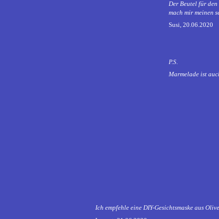
Der Beutel für den 
mach mir meinen se
Susi, 20.06.2020
P.S.
Marmelade ist auch
Ich empfehle eine DIY-Gesichtsmaske aus Oliv