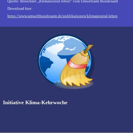
Quelle: Broschüre „Klimaneutral leben“ vom Umweltamt Bundesamt
Download hier:
https://www.umweltbundesamt.de/publikationen/klimaneutral-leben
Initiative Klima-Kehrwoche